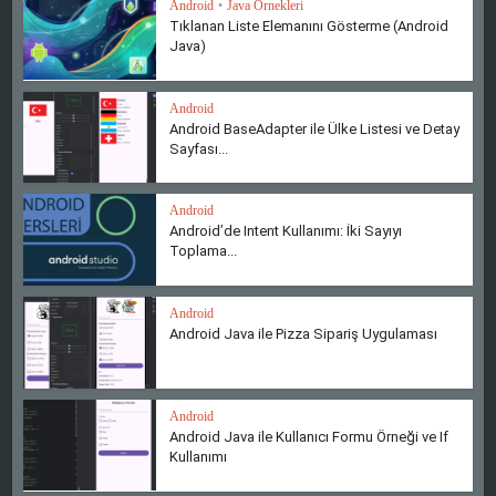
Android
•
Java Örnekleri
Tıklanan Liste Elemanını Gösterme (Android
Java)
Android
Android BaseAdapter ile Ülke Listesi ve Detay
Sayfası...
Android
Android’de Intent Kullanımı: İki Sayıyı
Toplama...
Android
Android Java ile Pizza Sipariş Uygulaması
Android
Android Java ile Kullanıcı Formu Örneği ve If
Kullanımı