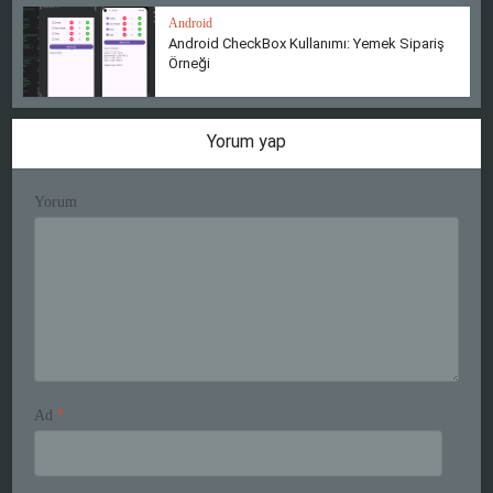
Android
Android CheckBox Kullanımı: Yemek Sipariş
Örneği
Yorum yap
Yorum
Ad
*