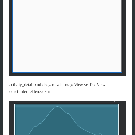
activity_detail.xml dosyamızda ImageView ve TextView
denetimleri eklenecektir.