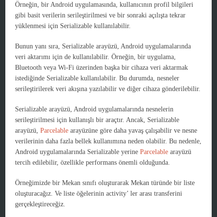
Örneğin, bir Android uygulamasında, kullanıcının profil bilgileri
gibi basit verilerin serileştirilmesi ve bir sonraki açılışta tekrar
yüklenmesi için Serializable kullanılabilir.
Bunun yanı sıra, Serializable arayüzü, Android uygulamalarında
veri aktarımı için de kullanılabilir. Örneğin, bir uygulama,
Bluetooth veya Wi-Fi üzerinden başka bir cihaza veri aktarmak
istediğinde Serializable kullanılabilir. Bu durumda, nesneler
serileştirilerek veri akışına yazılabilir ve diğer cihaza gönderilebilir.
Serializable arayüzü, Android uygulamalarında nesnelerin
serileştirilmesi için kullanışlı bir araçtır. Ancak, Serializable
arayüzü,
Parcelable
arayüzüne göre daha yavaş çalışabilir ve nesne
verilerinin daha fazla bellek kullanımına neden olabilir. Bu nedenle,
Android uygulamalarında Serializable yerine
Parcelable
arayüzü
tercih edilebilir, özellikle performans önemli olduğunda.
Örneğimizde bir Mekan sınıfı oluşturarak Mekan türünde bir liste
oluşturacağız. Ve liste öğelerinin activity’ ler arası transferini
gerçekleştireceğiz.