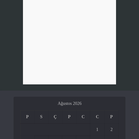
Ağustos 2026
P
S
Ç
P
C
C
P
1
2