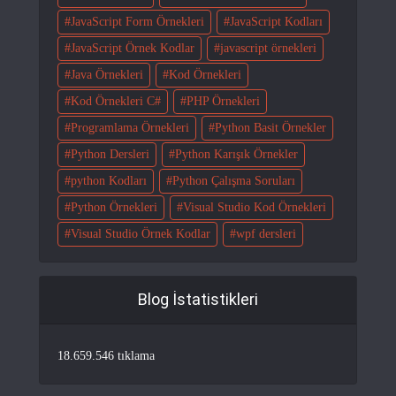
JavaScript Form Örnekleri
JavaScript Kodları
JavaScript Örnek Kodlar
javascript örnekleri
Java Örnekleri
Kod Örnekleri
Kod Örnekleri C#
PHP Örnekleri
Programlama Örnekleri
Python Basit Örnekler
Python Dersleri
Python Karışık Örnekler
python Kodları
Python Çalışma Soruları
Python Örnekleri
Visual Studio Kod Örnekleri
Visual Studio Örnek Kodlar
wpf dersleri
Blog İstatistikleri
18.659.546 tıklama