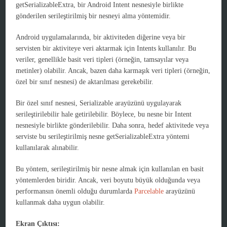
getSerializableExtra, bir Android Intent nesnesiyle birlikte
gönderilen serileştirilmiş bir nesneyi alma yöntemidir.
Android uygulamalarında, bir aktiviteden diğerine veya bir
servisten bir aktiviteye veri aktarmak için Intents kullanılır. Bu
veriler, genellikle basit veri tipleri (örneğin, tamsayılar veya
metinler) olabilir. Ancak, bazen daha karmaşık veri tipleri (örneğin,
özel bir sınıf nesnesi) de aktarılması gerekebilir.
Bir özel sınıf nesnesi, Serializable arayüzünü uygulayarak
serileştirilebilir hale getirilebilir. Böylece, bu nesne bir Intent
nesnesiyle birlikte gönderilebilir. Daha sonra, hedef aktivitede veya
serviste bu serileştirilmiş nesne getSerializableExtra yöntemi
kullanılarak alınabilir.
Bu yöntem, serileştirilmiş bir nesne almak için kullanılan en basit
yöntemlerden biridir. Ancak, veri boyutu büyük olduğunda veya
performansın önemli olduğu durumlarda
Parcelable
arayüzünü
kullanmak daha uygun olabilir.
Ekran Çıktısı: