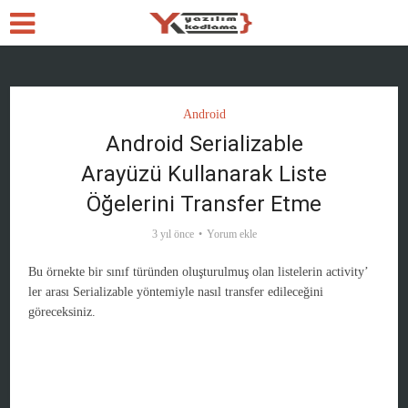
Android
Android Serializable
Arayüzü Kullanarak Liste
Öğelerini Transfer Etme
3 yıl önce
Yorum ekle
Bu örnekte bir sınıf türünden oluşturulmuş olan listelerin activity’
ler arası Serializable yöntemiyle nasıl transfer edileceğini
göreceksiniz.