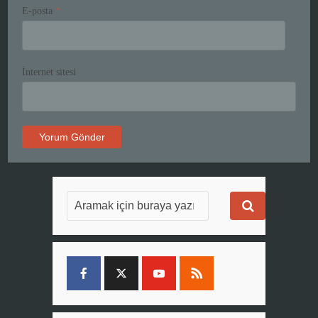
E-posta
*
İnternet sitesi