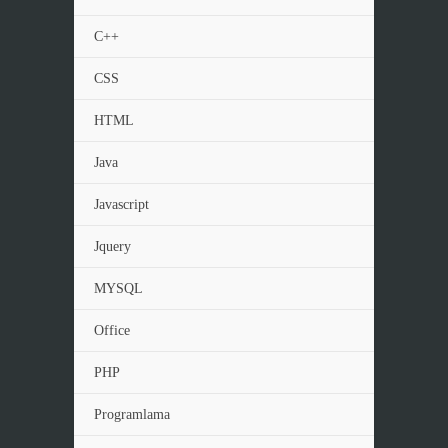
C++
CSS
HTML
Java
Javascript
Jquery
MYSQL
Office
PHP
Programlama