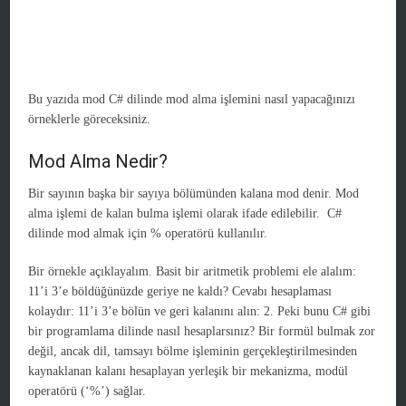
Bu yazıda mod C# dilinde mod alma işlemini nasıl yapacağınızı
örneklerle göreceksiniz.
Mod Alma Nedir?
Bir sayının başka bir sayıya bölümünden kalana mod denir. Mod
alma işlemi de kalan bulma işlemi olarak ifade edilebilir. C#
dilinde mod almak için % operatörü kullanılır.
Bir örnekle açıklayalım. Basit bir aritmetik problemi ele alalım:
11’i 3’e böldüğünüzde geriye ne kaldı? Cevabı hesaplaması
kolaydır: 11’i 3’e bölün ve geri kalanını alın: 2. Peki bunu C# gibi
bir programlama dilinde nasıl hesaplarsınız? Bir formül bulmak zor
değil, ancak dil, tamsayı bölme işleminin gerçekleştirilmesinden
kaynaklanan kalanı hesaplayan yerleşik bir mekanizma, modül
operatörü (‘%’) sağlar.