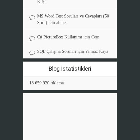
KİŞİ
MS Word Test Soruları ve Cevapları (50
Soru)
için
ahmet
C# PictureBox Kullanımı
için
Cem
SQL Çalışma Soruları
için
Yılmaz Kaya
Blog İstatistikleri
18.659.920 tıklama