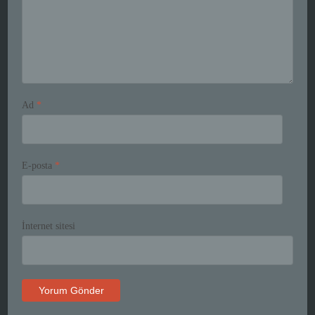
Ad
*
E-posta
*
İnternet sitesi