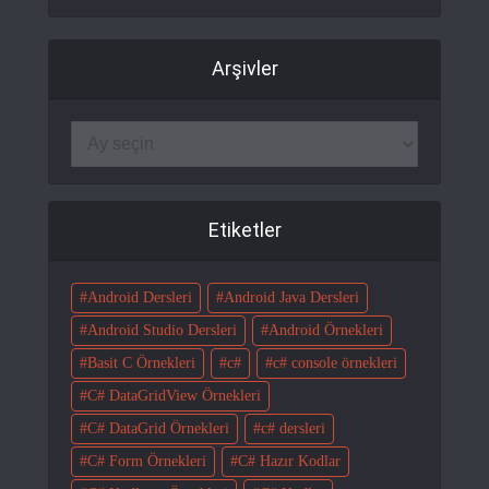
Arşivler
Etiketler
Android Dersleri
Android Java Dersleri
Android Studio Dersleri
Android Örnekleri
Basit C Örnekleri
c#
c# console örnekleri
C# DataGridView Örnekleri
C# DataGrid Örnekleri
c# dersleri
C# Form Örnekleri
C# Hazır Kodlar