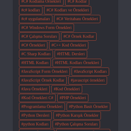
C# Kodlama Örnekleri
C# Kodlar
c# kodları
C# Kodları ve Örnekleri
c# uygulamaları
C# Veritabanı Örnekleri
C# Windows Form Örnekleri
C# Çalışma Soruları
C# Örnek Kodlar
C# Örnekleri
C++ Kod Örnekleri
C Sharp Kodları
HTML Dersleri
HTML Kodları
HTML Kodları Örnekleri
JavaScript Form Örnekleri
JavaScript Kodları
JavaScript Örnek Kodlar
javascript örnekleri
Java Örnekleri
Kod Örnekleri
Kod Örnekleri C#
PHP Örnekleri
Programlama Örnekleri
Python Basit Örnekler
Python Dersleri
Python Karışık Örnekler
python Kodları
Python Çalışma Soruları