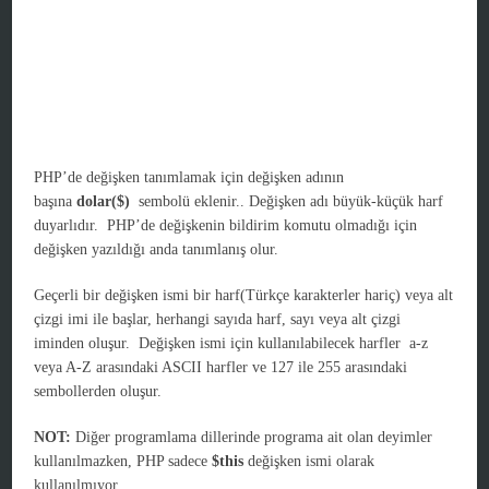
PHP’de değişken tanımlamak için değişken adının
başına
dolar($)
sembolü eklenir.. Değişken adı büyük-küçük harf
duyarlıdır. PHP’de değişkenin bildirim komutu olmadığı için
değişken yazıldığı anda tanımlanış olur.
Geçerli bir değişken ismi bir harf(Türkçe karakterler hariç) veya alt
çizgi imi ile başlar, herhangi sayıda harf, sayı veya alt çizgi
iminden oluşur. Değişken ismi için kullanılabilecek harfler a-z
veya A-Z arasındaki ASCII harfler ve 127 ile 255 arasındaki
sembollerden oluşur.
NOT:
Diğer programlama dillerinde programa ait olan deyimler
kullanılmazken, PHP sadece
$this
değişken ismi olarak
kullanılmıyor.