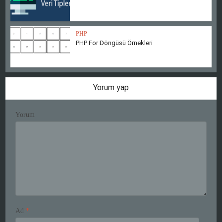
PHP
PHP For Döngüsü Örnekleri
Yorum yap
Yorum
Ad
*