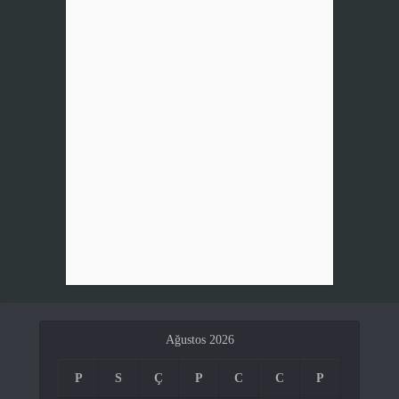
Ağustos 2026
P
S
Ç
P
C
C
P