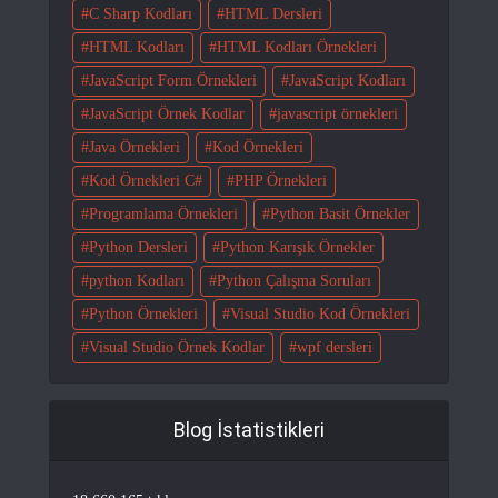
C Sharp Kodları
HTML Dersleri
HTML Kodları
HTML Kodları Örnekleri
JavaScript Form Örnekleri
JavaScript Kodları
JavaScript Örnek Kodlar
javascript örnekleri
Java Örnekleri
Kod Örnekleri
Kod Örnekleri C#
PHP Örnekleri
Programlama Örnekleri
Python Basit Örnekler
Python Dersleri
Python Karışık Örnekler
python Kodları
Python Çalışma Soruları
Python Örnekleri
Visual Studio Kod Örnekleri
Visual Studio Örnek Kodlar
wpf dersleri
Blog İstatistikleri