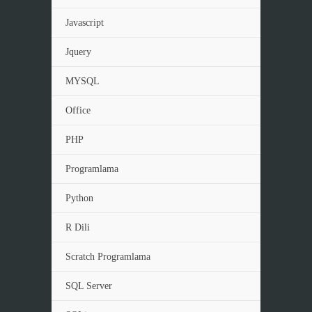
Javascript
Jquery
MYSQL
Office
PHP
Programlama
Python
R Dili
Scratch Programlama
SQL Server