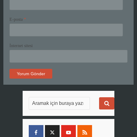
E-posta
*
İnternet sitesi