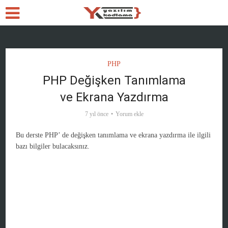
PHP
PHP Değişken Tanımlama
ve Ekrana Yazdırma
7 yıl önce
Yorum ekle
Bu derste PHP’ de değişken tanımlama ve ekrana yazdırma ile ilgili
bazı bilgiler bulacaksınız.