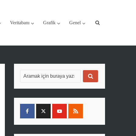
Veritabanı
Grafik
Genel