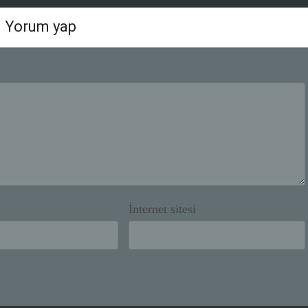
Yorum yap
İnternet sitesi