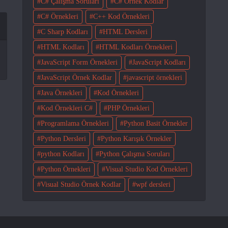
C# Çalışma Soruları
C# Örnek Kodlar
C# Örnekleri
C++ Kod Örnekleri
C Sharp Kodları
HTML Dersleri
HTML Kodları
HTML Kodları Örnekleri
JavaScript Form Örnekleri
JavaScript Kodları
JavaScript Örnek Kodlar
javascript örnekleri
Java Örnekleri
Kod Örnekleri
Kod Örnekleri C#
PHP Örnekleri
Programlama Örnekleri
Python Basit Örnekler
Python Dersleri
Python Karışık Örnekler
python Kodları
Python Çalışma Soruları
Python Örnekleri
Visual Studio Kod Örnekleri
Visual Studio Örnek Kodlar
wpf dersleri