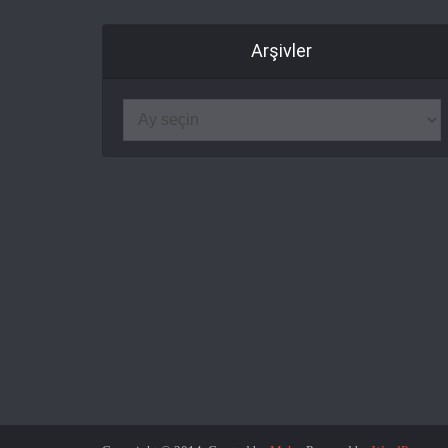
Arşivler