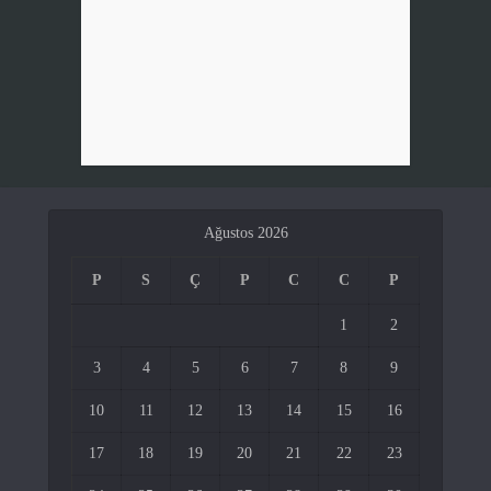
Ağustos 2026
P
S
Ç
P
C
C
P
1
2
3
4
5
6
7
8
9
10
11
12
13
14
15
16
17
18
19
20
21
22
23