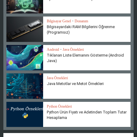
Bilgisayar Genel
•
Donanım
Bilgisayardaki RAM Bilgilerini Öğrenme
(Programsız)
Android
•
Java Örnekleri
Tıklanan Liste Elemanını Gösterme (Android
Java)
Java Örnekleri
Java Metotlar ve Metot Örnekleri
Python Örnekleri
Python Ürün Fiyatı ve Adetinden Toplam Tutar
Hesaplama