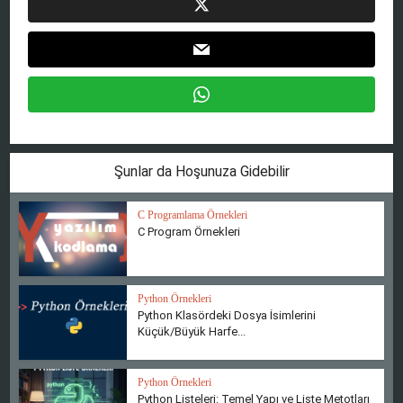
Şunlar da Hoşunuza Gidebilir
C Programlama Örnekleri
C Program Örnekleri
Python Örnekleri
Python Klasördeki Dosya İsimlerini
Küçük/Büyük Harfe...
Python Örnekleri
Python Listeleri: Temel Yapı ve Liste Metotları