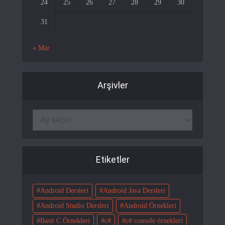
24
25
26
27
28
29
30
31
« Mar
Arşivler
Etiketler
Android Dersleri
Android Java Dersleri
Android Studio Dersleri
Android Örnekleri
Basit C Örnekleri
c#
c# console örnekleri