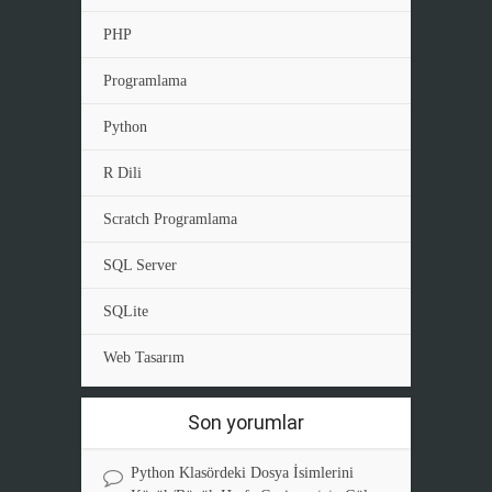
PHP
Programlama
Python
R Dili
Scratch Programlama
SQL Server
SQLite
Web Tasarım
Son yorumlar
Python Klasördeki Dosya İsimlerini