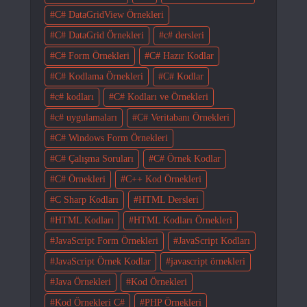
C# DataGridView Örnekleri
C# DataGrid Örnekleri
c# dersleri
C# Form Örnekleri
C# Hazır Kodlar
C# Kodlama Örnekleri
C# Kodlar
c# kodları
C# Kodları ve Örnekleri
c# uygulamaları
C# Veritabanı Örnekleri
C# Windows Form Örnekleri
C# Çalışma Soruları
C# Örnek Kodlar
C# Örnekleri
C++ Kod Örnekleri
C Sharp Kodları
HTML Dersleri
HTML Kodları
HTML Kodları Örnekleri
JavaScript Form Örnekleri
JavaScript Kodları
JavaScript Örnek Kodlar
javascript örnekleri
Java Örnekleri
Kod Örnekleri
Kod Örnekleri C#
PHP Örnekleri