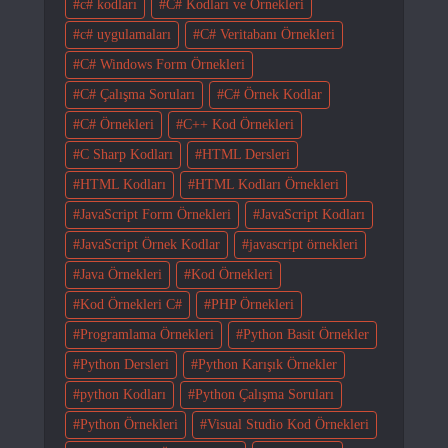
c# kodları
C# Kodları ve Örnekleri
c# uygulamaları
C# Veritabanı Örnekleri
C# Windows Form Örnekleri
C# Çalışma Soruları
C# Örnek Kodlar
C# Örnekleri
C++ Kod Örnekleri
C Sharp Kodları
HTML Dersleri
HTML Kodları
HTML Kodları Örnekleri
JavaScript Form Örnekleri
JavaScript Kodları
JavaScript Örnek Kodlar
javascript örnekleri
Java Örnekleri
Kod Örnekleri
Kod Örnekleri C#
PHP Örnekleri
Programlama Örnekleri
Python Basit Örnekler
Python Dersleri
Python Karışık Örnekler
python Kodları
Python Çalışma Soruları
Python Örnekleri
Visual Studio Kod Örnekleri