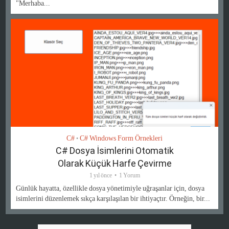
"Merhaba...
C#
C# Windows Form Örnekleri
•
C# Dosya İsimlerini Otomatik
Olarak Küçük Harfe Çevirme
1 yıl önce
1 Yorum
Günlük hayatta, özellikle dosya yönetimiyle uğraşanlar için, dosya
isimlerini düzenlemek sıkça karşılaşılan bir ihtiyaçtır. Örneğin, bir...