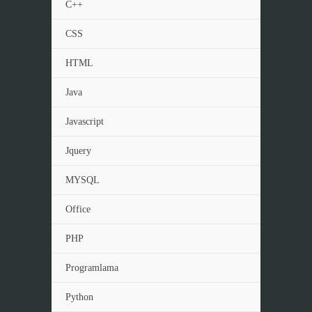
C++
CSS
HTML
Java
Javascript
Jquery
MYSQL
Office
PHP
Programlama
Python