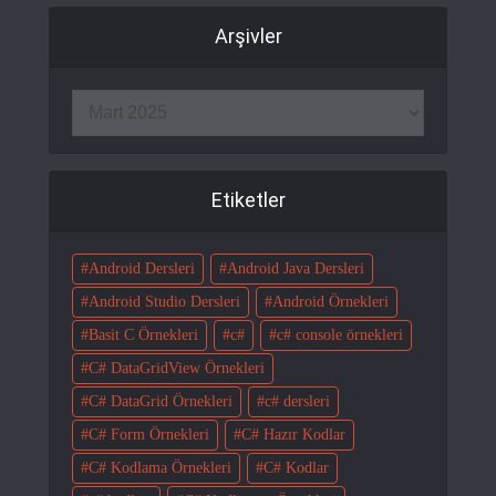
Arşivler
Etiketler
Android Dersleri
Android Java Dersleri
Android Studio Dersleri
Android Örnekleri
Basit C Örnekleri
c#
c# console örnekleri
C# DataGridView Örnekleri
C# DataGrid Örnekleri
c# dersleri
C# Form Örnekleri
C# Hazır Kodlar
C# Kodlama Örnekleri
C# Kodlar