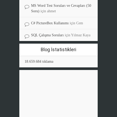
MS Word Test Soruları ve Cevapları (50
Soru)
için
ahmet
C# PictureBox Kullanımı
için
Cem
SQL Çalışma Soruları
için
Yılmaz Kaya
Blog İstatistikleri
18.659.684 tıklama