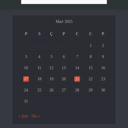
Mart 2025
P
S
Ç
P
C
C
P
1
2
3
4
5
6
7
8
9
10
11
12
13
14
15
16
17
18
19
20
21
22
23
24
25
26
27
28
29
30
31
« Şub
Nis »