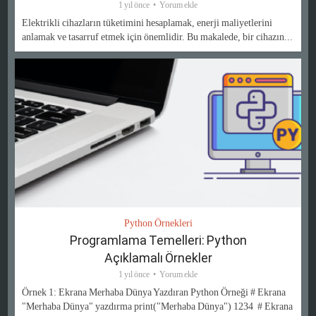
1 yıl önce
Yorum ekle
Elektrikli cihazların tüketimini hesaplamak, enerji maliyetlerini
anlamak ve tasarruf etmek için önemlidir. Bu makalede, bir cihazın...
Python Örnekleri
Programlama Temelleri: Python
Açıklamalı Örnekler
1 yıl önce
Yorum ekle
Örnek 1: Ekrana Merhaba Dünya Yazdıran Python Örneği # Ekrana
"Merhaba Dünya" yazdırma print("Merhaba Dünya") 1234 # Ekrana