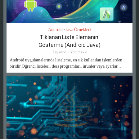
Android
Java Örnekleri
•
Tıklanan Liste Elemanını
Gösterme (Android Java)
7 ay önce
Yorum ekle
Android uygulamalarında listeleme, en sık kullanılan işlemlerden
biridir.Öğrenci listeleri, ders programları, ürünler veya ayarlar...