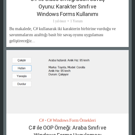
Oyunu: Karakter Sınıfı ve
Windows Forms Kullanımı
1 yıl önce
1 Yorum
Bu makalede, C# kullanarak iki karakterin birbirine vurduğu ve
savunmalarını azalttığı basit bir savaş oyunu uygulaması
geliştireceğiz...
C#
C# Windows Form Örnekleri
•
C# ile OOP Örneği: Araba Sınıfı ve