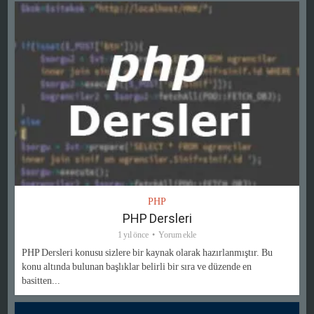
PHP
PHP Dersleri
1 yıl önce
Yorum ekle
PHP Dersleri konusu sizlere bir kaynak olarak hazırlanmıştır. Bu
konu altında bulunan başlıklar belirli bir sıra ve düzende en
basitten...