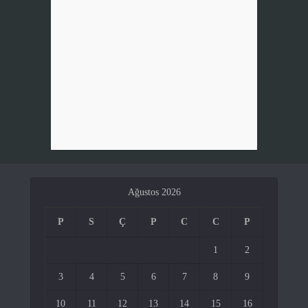
Ağustos 2026
P
S
Ç
P
C
C
P
1
2
3
4
5
6
7
8
9
10
11
12
13
14
15
16