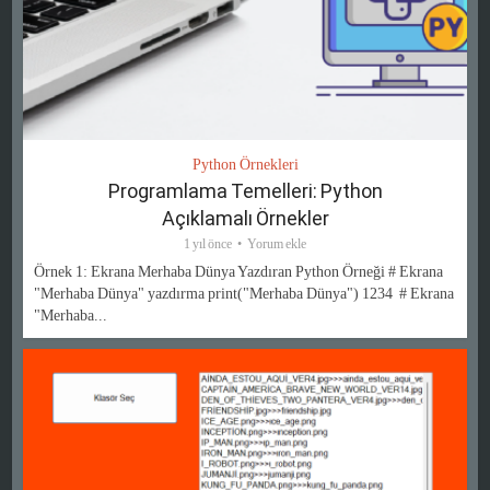
Python Örnekleri
Programlama Temelleri: Python
Açıklamalı Örnekler
1 yıl önce
Yorum ekle
Örnek 1: Ekrana Merhaba Dünya Yazdıran Python Örneği # Ekrana
"Merhaba Dünya" yazdırma print("Merhaba Dünya") 1234 # Ekrana
"Merhaba...