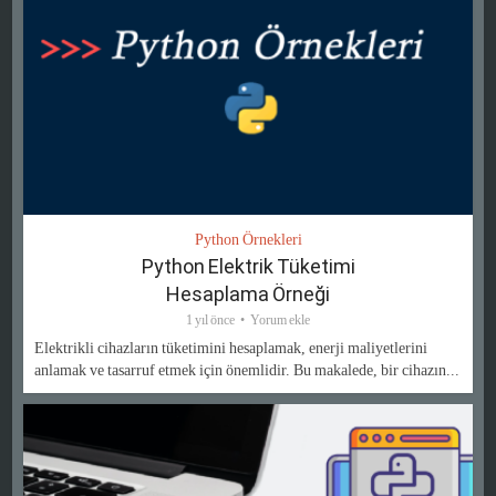
Python Örnekleri
Python Elektrik Tüketimi
Hesaplama Örneği
1 yıl önce
Yorum ekle
Elektrikli cihazların tüketimini hesaplamak, enerji maliyetlerini
anlamak ve tasarruf etmek için önemlidir. Bu makalede, bir cihazın...