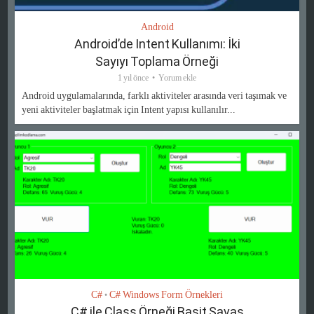
Android
Android’de Intent Kullanımı: İki
Sayıyı Toplama Örneği
1 yıl önce
Yorum ekle
Android uygulamalarında, farklı aktiviteler arasında veri taşımak ve
yeni aktiviteler başlatmak için Intent yapısı kullanılır...
C#
C# Windows Form Örnekleri
•
C# ile Class Örneği Basit Savaş