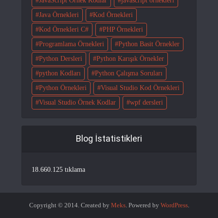
JavaScript Örnek Kodlar
javascript örnekleri
Java Örnekleri
Kod Örnekleri
Kod Örnekleri C#
PHP Örnekleri
Programlama Örnekleri
Python Basit Örnekler
Python Dersleri
Python Karışık Örnekler
python Kodları
Python Çalışma Soruları
Python Örnekleri
Visual Studio Kod Örnekleri
Visual Studio Örnek Kodlar
wpf dersleri
Blog İstatistikleri
18.660.125 tıklama
Copyright © 2014. Created by
Meks
. Powered by
WordPress
.