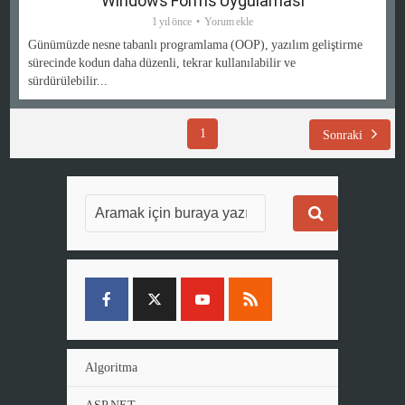
Windows Forms Uygulaması
1 yıl önce
Yorum ekle
Günümüzde nesne tabanlı programlama (OOP), yazılım geliştirme
sürecinde kodun daha düzenli, tekrar kullanılabilir ve
sürdürülebilir...
1
Sonraki
Algoritma