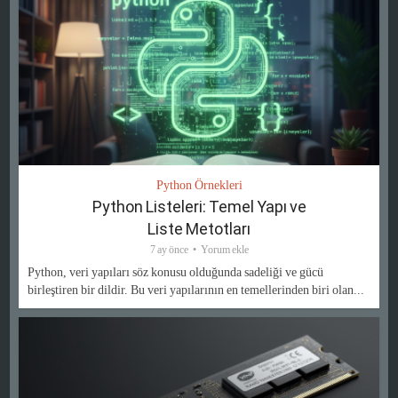
Python Örnekleri
Python Listeleri: Temel Yapı ve
Liste Metotları
7 ay önce
Yorum ekle
Python, veri yapıları söz konusu olduğunda sadeliği ve gücü
birleştiren bir dildir. Bu veri yapılarının en temellerinden biri olan...