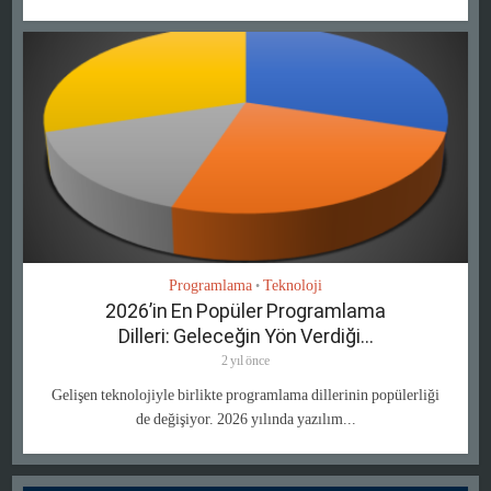
Programlama
Teknoloji
•
2026’in En Popüler Programlama
Dilleri: Geleceğin Yön Verdiği...
2 yıl önce
Gelişen teknolojiyle birlikte programlama dillerinin popülerliği
de değişiyor. 2026 yılında yazılım...