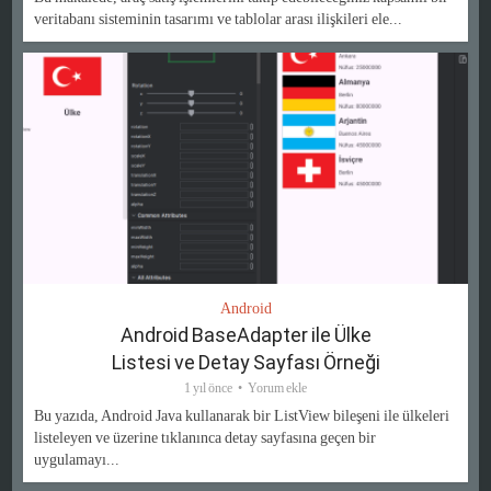
veritabanı sisteminin tasarımı ve tablolar arası ilişkileri ele...
Android
Android BaseAdapter ile Ülke
Listesi ve Detay Sayfası Örneği
1 yıl önce
Yorum ekle
Bu yazıda, Android Java kullanarak bir ListView bileşeni ile ülkeleri
listeleyen ve üzerine tıklanınca detay sayfasına geçen bir
uygulamayı...