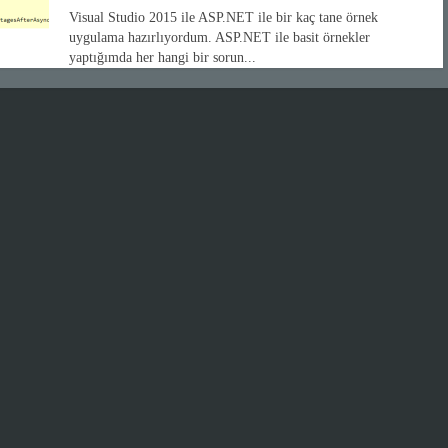
Visual Studio 2015 ile ASP.NET ile bir kaç tane örnek
uygulama hazırlıyordum. ASP.NET ile basit örnekler
yaptığımda her hangi bir sorun...