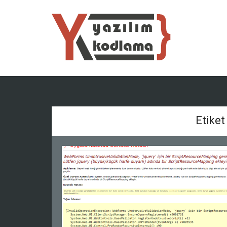
Etiket