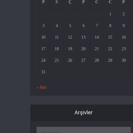
P
S
Ç
P
C
C
P
1
2
3
4
5
6
7
8
9
10
11
12
13
14
15
16
17
18
19
20
21
22
23
24
25
26
27
28
29
30
31
« Mar
Arşivler