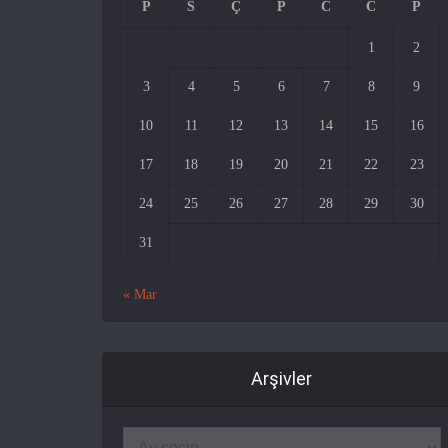
P
S
Ç
P
C
C
P
1
2
3
4
5
6
7
8
9
10
11
12
13
14
15
16
17
18
19
20
21
22
23
24
25
26
27
28
29
30
31
« Mar
Arşivler