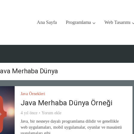
Ana Sayfa
Programlama
Web Tasarımı
Java Merhaba Dünya
Java Örnekleri
Java Merhaba Dünya Örneği
4 yıl önce
Yorum ekle
Java, bir nesneye dayalı programlama dilidir ve genellikle
web uygulamaları, mobil uygulamalar, oyunlar ve masaüstü
uygulamaları gibi...