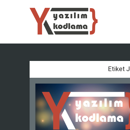
Etiket 