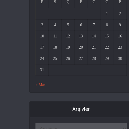
P
S
Ç
P
C
C
P
1
2
3
4
5
6
7
8
9
10
11
12
13
14
15
16
17
18
19
20
21
22
23
24
25
26
27
28
29
30
31
« Mar
Arşivler