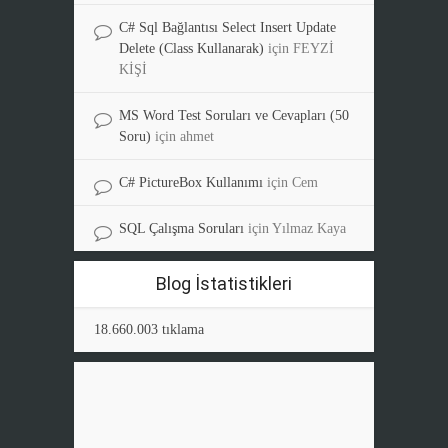
C# Sql Bağlantısı Select Insert Update
Delete (Class Kullanarak)
için
FEYZİ
KİŞİ
MS Word Test Soruları ve Cevapları (50
Soru)
için
ahmet
C# PictureBox Kullanımı
için
Cem
SQL Çalışma Soruları
için
Yılmaz Kaya
Blog İstatistikleri
18.660.003 tıklama