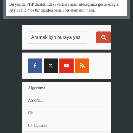
Bu yazıda PHP dizilerindeki verileri nasıl sileceğinizi göstereceğiz.
Ayrıca PHP’de bir diziden belirli bir elemanın nasıl...
Algoritma
ASP.NET
C#
C# Console