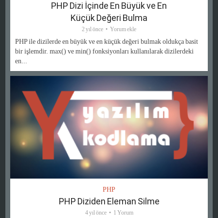
PHP Dizi İçinde En Büyük ve En
Küçük Değeri Bulma
2 yıl önce
Yorum ekle
PHP ile dizilerde en büyük ve en küçük değeri bulmak oldukça basit
bir işlemdir. max() ve min() fonksiyonları kullanılarak dizilerdeki
en...
PHP
PHP Diziden Eleman Silme
4 yıl önce
1 Yorum