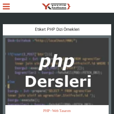
Etiket PHP Dizi Örnekleri
PHP
Web Tasarım
•