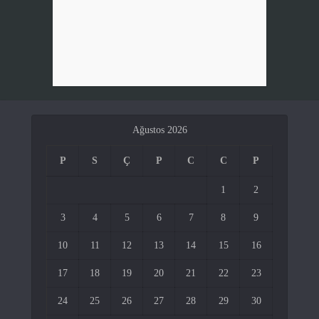
Ağustos 2026
P
S
Ç
P
C
C
P
1
2
3
4
5
6
7
8
9
10
11
12
13
14
15
16
17
18
19
20
21
22
23
24
25
26
27
28
29
30