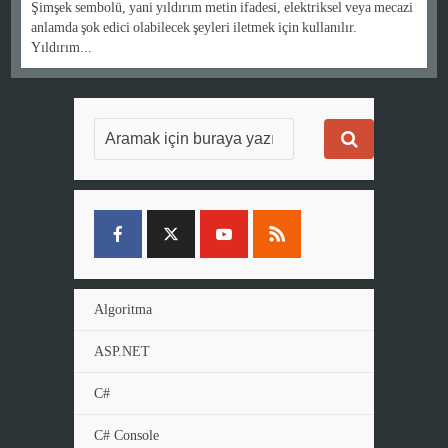
Şimşek sembolü, yani yıldırım metin ifadesi, elektriksel veya mecazi
anlamda şok edici olabilecek şeyleri iletmek için kullanılır.
Yıldırım...
Algoritma
ASP.NET
C#
C# Console