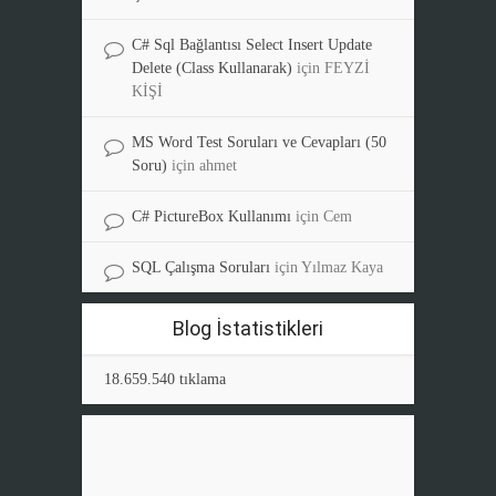
C# Sql Bağlantısı Select Insert Update
Delete (Class Kullanarak)
için
FEYZİ
KİŞİ
MS Word Test Soruları ve Cevapları (50
Soru)
için
ahmet
C# PictureBox Kullanımı
için
Cem
SQL Çalışma Soruları
için
Yılmaz Kaya
Blog İstatistikleri
18.659.540 tıklama