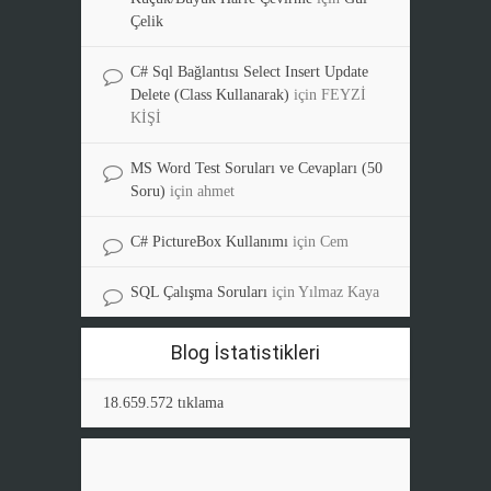
Çelik
C# Sql Bağlantısı Select Insert Update
Delete (Class Kullanarak)
için
FEYZİ
KİŞİ
MS Word Test Soruları ve Cevapları (50
Soru)
için
ahmet
C# PictureBox Kullanımı
için
Cem
SQL Çalışma Soruları
için
Yılmaz Kaya
Blog İstatistikleri
18.659.572 tıklama