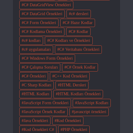
C# DataGridView Örnekleri
C# DataGrid Örnekleri
c# dersleri
C# Form Örnekleri
C# Hazır Kodlar
C# Kodlama Örnekleri
C# Kodlar
c# kodları
C# Kodları ve Örnekleri
c# uygulamaları
C# Veritabanı Örnekleri
C# Windows Form Örnekleri
C# Çalışma Soruları
C# Örnek Kodlar
C# Örnekleri
C++ Kod Örnekleri
C Sharp Kodları
HTML Dersleri
HTML Kodları
HTML Kodları Örnekleri
JavaScript Form Örnekleri
JavaScript Kodları
JavaScript Örnek Kodlar
javascript örnekleri
Java Örnekleri
Kod Örnekleri
Kod Örnekleri C#
PHP Örnekleri