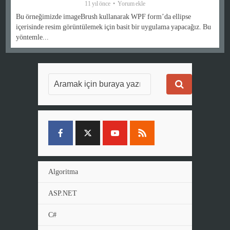
11 yıl önce
Yorum ekle
Bu örneğimizde imageBrush kullanarak WPF form’da ellipse
içerisinde resim görüntülemek için basit bir uygulama yapacağız. Bu
yöntemle...
Algoritma
ASP.NET
C#