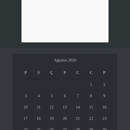
Ağustos 2026
P
S
Ç
P
C
C
P
1
2
3
4
5
6
7
8
9
10
11
12
13
14
15
16
17
18
19
20
21
22
23
24
25
26
27
28
29
30