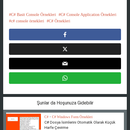
C# Basit Console Örnekleri
C# Console Application Örnekleri
c# console örnekleri
C# Örnekleri
Şunlar da Hoşunuza Gidebilir
C#
•
C# Windows Form Örnekleri
C# Dosya İsimlerini Otomatik Olarak Küçük
Harfe Çevirme