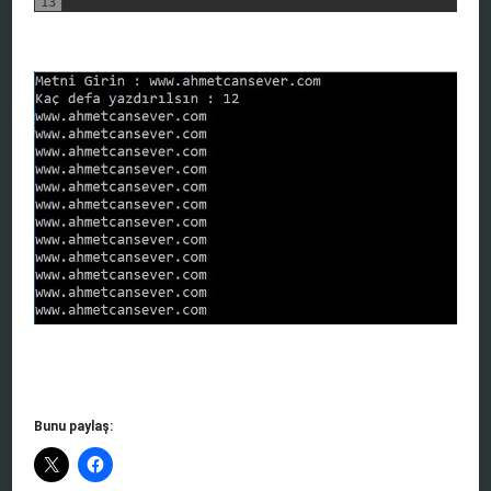
13
Bunu paylaş: