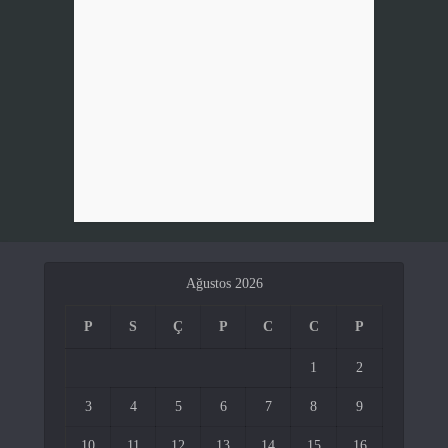
Ağustos 2026
P
S
Ç
P
C
C
P
1
2
3
4
5
6
7
8
9
10
11
12
13
14
15
16