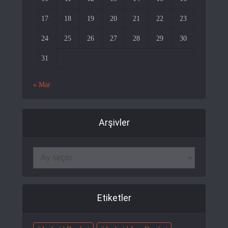
17
18
19
20
21
22
23
24
25
26
27
28
29
30
31
« Mar
Arşivler
Etiketler