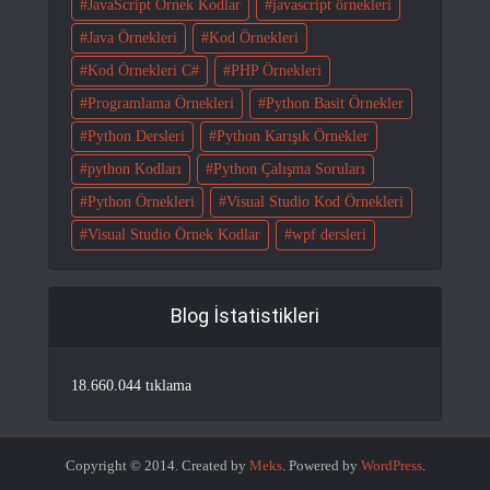
JavaScript Örnek Kodlar
javascript örnekleri
Java Örnekleri
Kod Örnekleri
Kod Örnekleri C#
PHP Örnekleri
Programlama Örnekleri
Python Basit Örnekler
Python Dersleri
Python Karışık Örnekler
python Kodları
Python Çalışma Soruları
Python Örnekleri
Visual Studio Kod Örnekleri
Visual Studio Örnek Kodlar
wpf dersleri
Blog İstatistikleri
18.660.044 tıklama
Copyright © 2014. Created by
Meks
. Powered by
WordPress
.