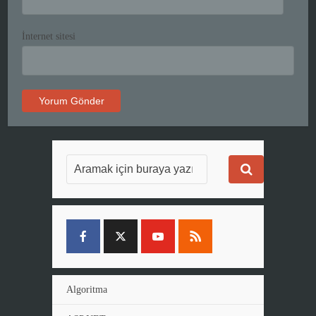
İnternet sitesi
Algoritma