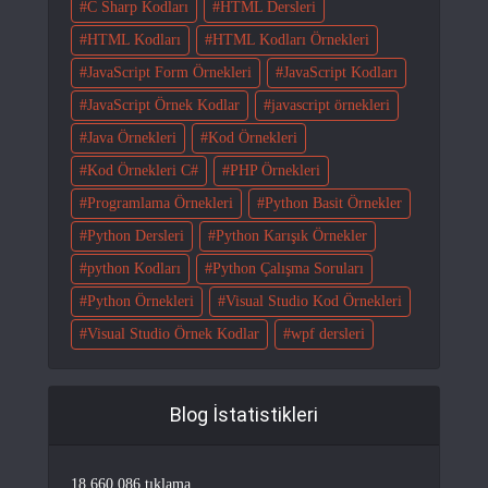
C Sharp Kodları
HTML Dersleri
HTML Kodları
HTML Kodları Örnekleri
JavaScript Form Örnekleri
JavaScript Kodları
JavaScript Örnek Kodlar
javascript örnekleri
Java Örnekleri
Kod Örnekleri
Kod Örnekleri C#
PHP Örnekleri
Programlama Örnekleri
Python Basit Örnekler
Python Dersleri
Python Karışık Örnekler
python Kodları
Python Çalışma Soruları
Python Örnekleri
Visual Studio Kod Örnekleri
Visual Studio Örnek Kodlar
wpf dersleri
Blog İstatistikleri
18.660.086 tıklama