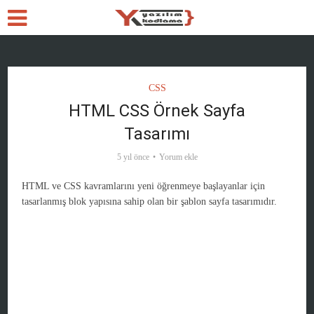
CSS
HTML CSS Örnek Sayfa
Tasarımı
5 yıl önce
Yorum ekle
HTML ve CSS kavramlarını yeni öğrenmeye başlayanlar için
tasarlanmış blok yapısına sahip olan bir şablon sayfa tasarımıdır.