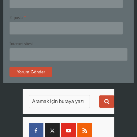
E-posta
*
İnternet sitesi