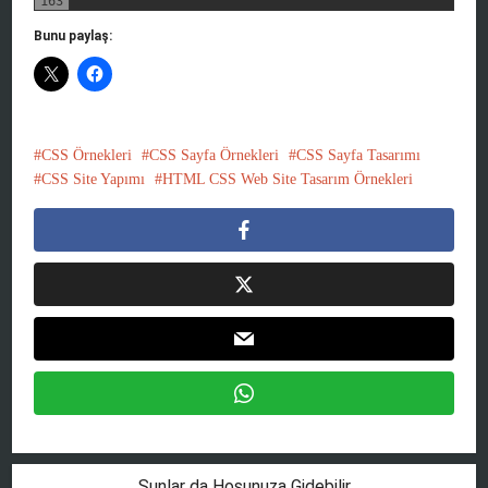
163
Bunu paylaş:
CSS Örnekleri
CSS Sayfa Örnekleri
CSS Sayfa Tasarımı
CSS Site Yapımı
HTML CSS Web Site Tasarım Örnekleri
Şunlar da Hoşunuza Gidebilir