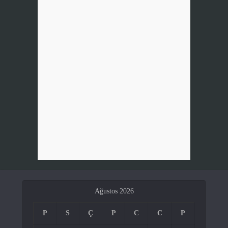
Ağustos 2026
P
S
Ç
P
C
C
P