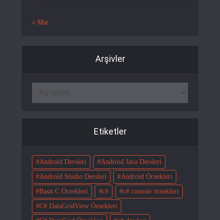
« Mar
Arşivler
Etiketler
Android Dersleri
Android Java Dersleri
Android Studio Dersleri
Android Örnekleri
Basit C Örnekleri
c#
c# console örnekleri
C# DataGridView Örnekleri