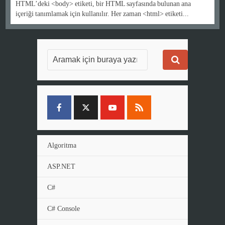
HTML’deki <body> etiketi, bir HTML sayfasında bulunan ana
içeriği tanımlamak için kullanılır. Her zaman <html> etiketi...
Algoritma
ASP.NET
C#
C# Console