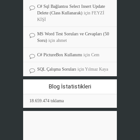
C# Sql Bağlantısı Select Insert Update
Delete (Class Kullanarak)
için
FEYZİ
KİŞİ
MS Word Test Soruları ve Cevapları (50
Soru)
için
ahmet
C# PictureBox Kullanımı
için
Cem
SQL Çalışma Soruları
için
Yılmaz Kaya
Blog İstatistikleri
18.659.474 tıklama