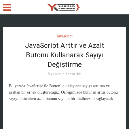
Javascript
JavaScript Arttır ve Azalt
Butonu Kullanarak Sayıyı
Değiştirme
5 yıl önce
Yorum ekle
Bu yazıda JavaScript ile Button’ a tıklayınca sayıyı arttıran ve
azaltan bir örnek oluşturacağız. Örneğimizde bulunan arttır butonu
sayıyı arttırırken azalt butonu sayının bir eksilmesini sağlayacak.