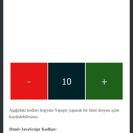
Aşağıdaki kodları kopyala-Yapıştır yaparak bir html dosyası içine
kaydedebilirsiniz.
Html+JavaScript Kodları: