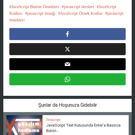
JavaScript Button Örnekleri
javascript dersleri
JavaScript
Kodları
javascript örneği
JavaScript Örnek Kodlar
javascript
örnekleri
Şunlar da Hoşunuza Gidebilir
Javascript
JavaScript Text Kutusunda Enter’a Basınca
Buton...