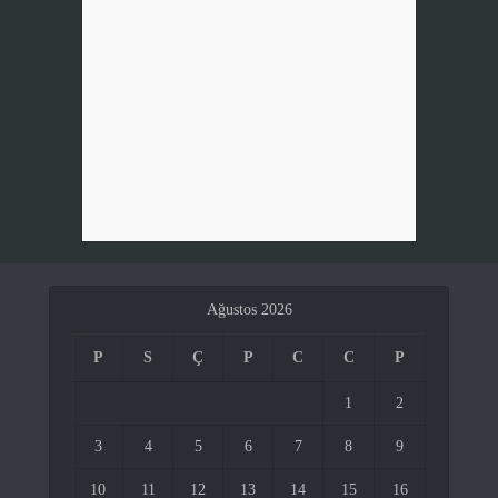
Ağustos 2026
P
S
Ç
P
C
C
P
1
2
3
4
5
6
7
8
9
10
11
12
13
14
15
16