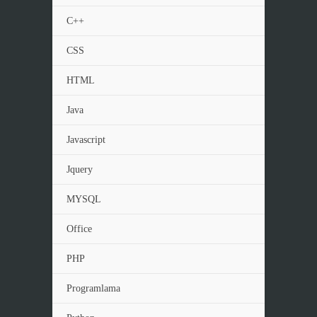
C++
CSS
HTML
Java
Javascript
Jquery
MYSQL
Office
PHP
Programlama