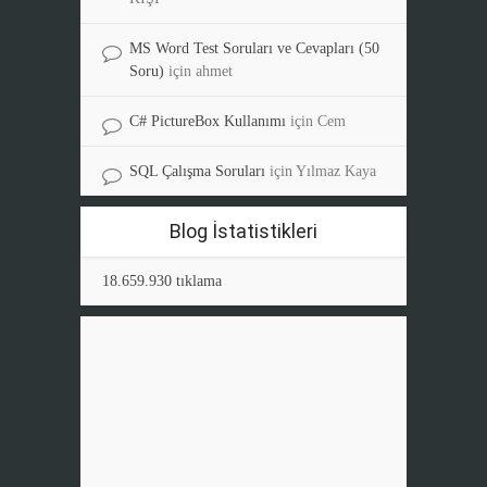
MS Word Test Soruları ve Cevapları (50
Soru)
için
ahmet
C# PictureBox Kullanımı
için
Cem
SQL Çalışma Soruları
için
Yılmaz Kaya
Blog İstatistikleri
18.659.930 tıklama