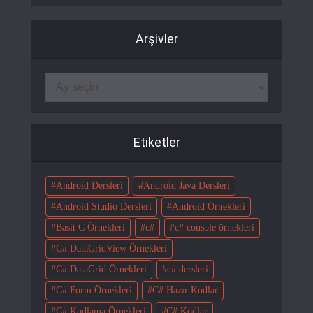
Arşivler
Etiketler
Android Dersleri
Android Java Dersleri
Android Studio Dersleri
Android Örnekleri
Basit C Örnekleri
c#
c# console örnekleri
C# DataGridView Örnekleri
C# DataGrid Örnekleri
c# dersleri
C# Form Örnekleri
C# Hazır Kodlar
C# Kodlama Örnekleri
C# Kodlar