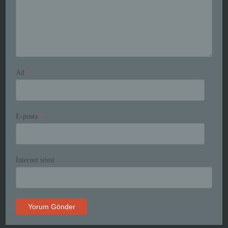
Ad
*
E-posta
*
İnternet sitesi