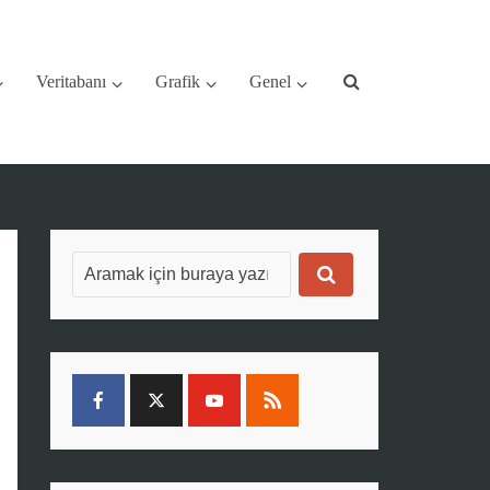
Veritabanı
Grafik
Genel