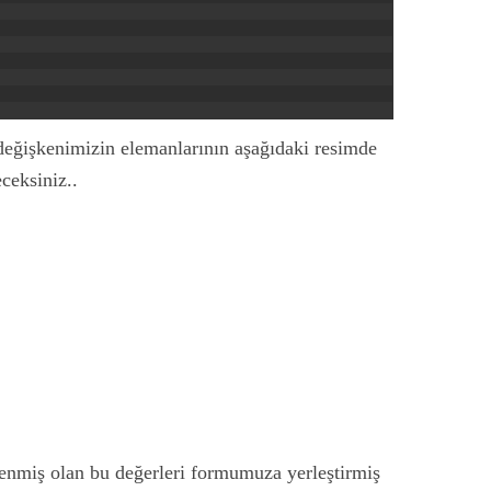
 değişkenimizin elemanlarının aşağıdaki resimde
eceksiniz..
lenmiş olan bu değerleri formumuza yerleştirmiş