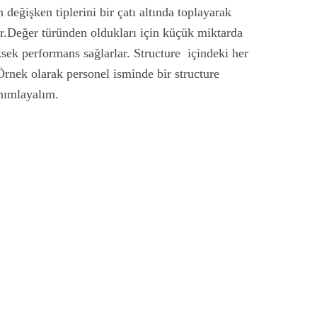
n değişken tiplerini bir çatı altında toplayarak
r.Değer türünden oldukları için küçük miktarda
sek performans sağlarlar. Structure içindeki her
Örnek olarak personel isminde bir structure
anımlayalım.