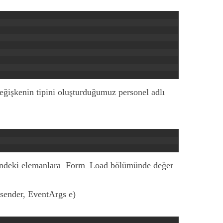
eğişkenin tipini oluşturduğumuz personel adlı
 içindeki elemanlara Form_Load bölümünde değer
sender, EventArgs e)