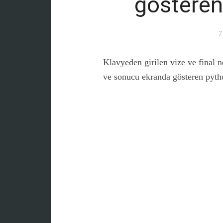
gösteren
7
Klavyeden girilen vize ve final 
ve sonucu ekranda gösteren pyth