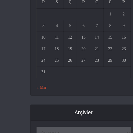
P
S
Ç
P
C
C
P
1
2
3
4
5
6
7
8
9
10
11
12
13
14
15
16
17
18
19
20
21
22
23
24
25
26
27
28
29
30
31
« Mar
Arşivler