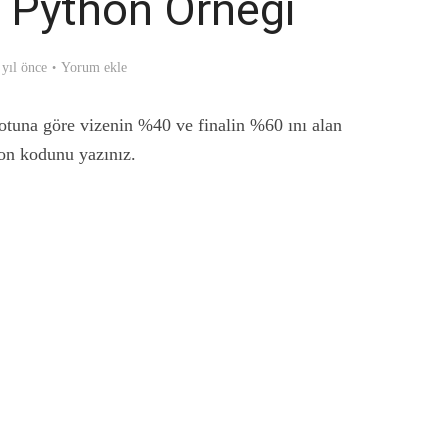
 Python Örneği
 yıl önce
Yorum ekle
notuna göre vizenin %40 ve finalin %60 ını alan
on kodunu yazınız.