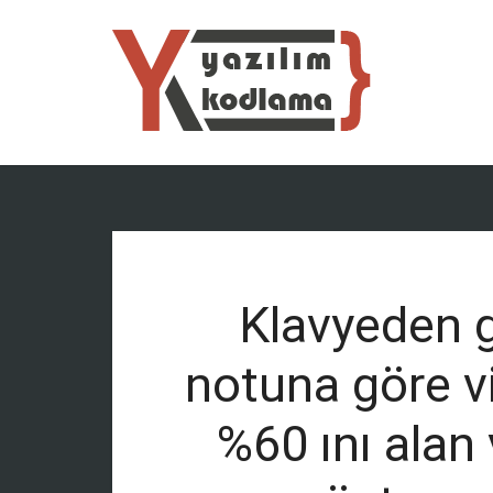
Klavyeden gi
notuna göre vi
%60 ını alan