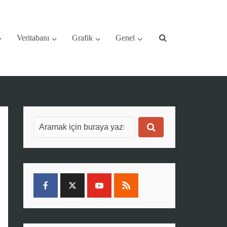
Veritabanı
Grafik
Genel