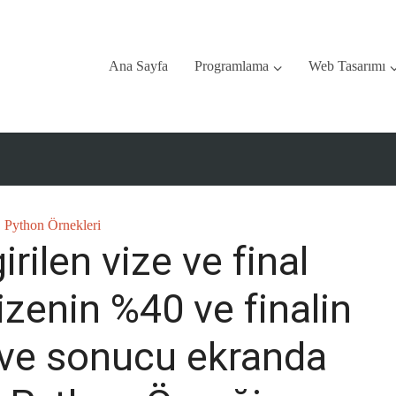
Ana Sayfa
Programlama
Web Tasarımı
Python Örnekleri
rilen vize ve final
zenin %40 ve finalin
 ve sonucu ekranda