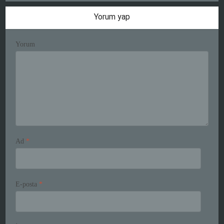
Yorum yap
Yorum
Ad
*
E-posta
*