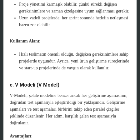
Proje yönetimi karmaşık olabilir, çünkü sürekli değişen
gereksinimlere ve zaman çizelgesine uyum sağlanması gerekir.
Uzun vadeli projelerde, her sprint sonunda hedefin netleşmesi
bazen zor olabilir.
Kullanım Alanı
:
Hızlı teslimatın önemli olduğu, değişken gereksinimlere sahip
projelerde uygundur. Ayrıca, yeni ürün geliştirme süreçlerinde
ve start-up projelerinde de yaygın olarak kullanılır.
c. V-Modeli (V-Model)
V-Modeli, şelale modeline benzer ancak her geliştirme aşamasının,
doğrudan test aşamasıyla eşleştirildiği bir yaklaşımdır. Geliştirme
aşamaları ve test aşamaları birbirini takip eden paralel çizgiler
şeklinde düzenlenir. Her adım, karşılık gelen test aşamasıyla
doğrulanır.
Avantajları
: