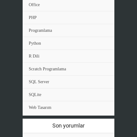
Office
PHP
Programlama
Python
R Dili
Scratch Programlama
SQL Server
SQLite
Web Tasarım
Son yorumlar