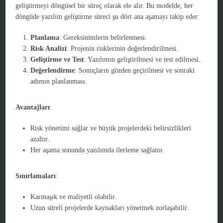
geliştirmeyi döngüsel bir süreç olarak ele alır. Bu modelde, her
döngüde yazılım geliştirme süreci şu dört ana aşamayı takip eder:
Planlama
: Gereksinimlerin belirlenmesi.
Risk Analizi
: Projenin risklerinin değerlendirilmesi.
Geliştirme ve Test
: Yazılımın geliştirilmesi ve test edilmesi.
Değerlendirme
: Sonuçların gözden geçirilmesi ve sonraki
adımın planlanması.
Avantajları
:
Risk yönetimi sağlar ve büyük projelerdeki belirsizlikleri
azaltır.
Her aşama sonunda yazılımda ilerleme sağlanır.
Sınırlamaları
:
Karmaşık ve maliyetli olabilir.
Uzun süreli projelerde kaynakları yönetmek zorlaşabilir.