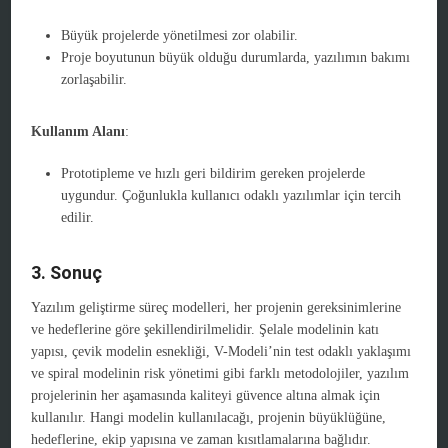
Büyük projelerde yönetilmesi zor olabilir.
Proje boyutunun büyük olduğu durumlarda, yazılımın bakımı
zorlaşabilir.
Kullanım Alanı
:
Prototipleme ve hızlı geri bildirim gereken projelerde
uygundur. Çoğunlukla kullanıcı odaklı yazılımlar için tercih
edilir.
3. Sonuç
Yazılım geliştirme süreç modelleri, her projenin gereksinimlerine
ve hedeflerine göre şekillendirilmelidir. Şelale modelinin katı
yapısı, çevik modelin esnekliği, V-Modeli’nin test odaklı yaklaşımı
ve spiral modelinin risk yönetimi gibi farklı metodolojiler, yazılım
projelerinin her aşamasında kaliteyi güvence altına almak için
kullanılır. Hangi modelin kullanılacağı, projenin büyüklüğüne,
hedeflerine, ekip yapısına ve zaman kısıtlamalarına bağlıdır.