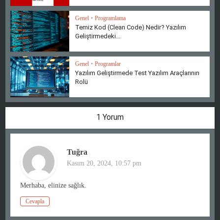
Genel
•
Programlama
Temiz Kod (Clean Code) Nedir? Yazılım
Geliştirmedeki...
Genel
•
Programlar
Yazılım Geliştirmede Test Yazılım Araçlarının
Rolü
1 Yorum
Tuğra
Kasım 20, 2024, 10:57 pm
Merhaba, elinize sağlık.
Cevapla