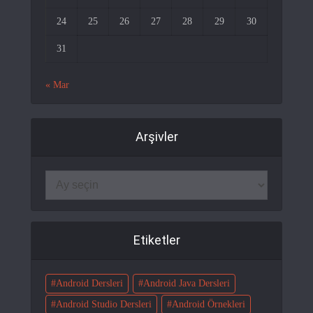
24
25
26
27
28
29
30
31
« Mar
Arşivler
Etiketler
Android Dersleri
Android Java Dersleri
Android Studio Dersleri
Android Örnekleri