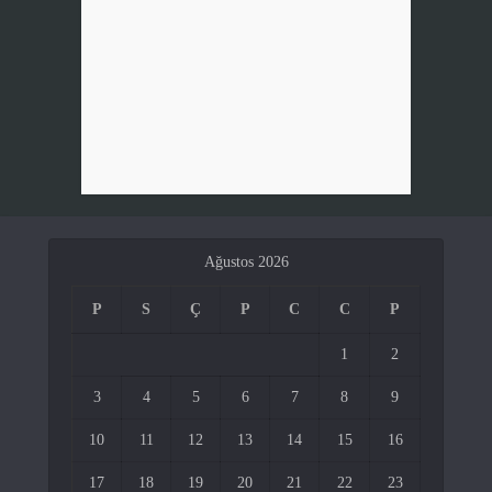
Ağustos 2026
P
S
Ç
P
C
C
P
1
2
3
4
5
6
7
8
9
10
11
12
13
14
15
16
17
18
19
20
21
22
23