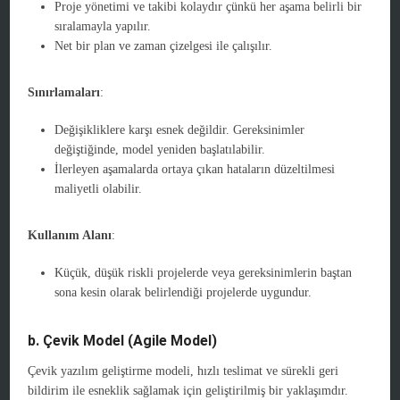
Proje yönetimi ve takibi kolaydır çünkü her aşama belirli bir
sıralamayla yapılır.
Net bir plan ve zaman çizelgesi ile çalışılır.
Sınırlamaları
:
Değişikliklere karşı esnek değildir. Gereksinimler
değiştiğinde, model yeniden başlatılabilir.
İlerleyen aşamalarda ortaya çıkan hataların düzeltilmesi
maliyetli olabilir.
Kullanım Alanı
:
Küçük, düşük riskli projelerde veya gereksinimlerin baştan
sona kesin olarak belirlendiği projelerde uygundur.
b. Çevik Model (Agile Model)
Çevik yazılım geliştirme modeli, hızlı teslimat ve sürekli geri
bildirim ile esneklik sağlamak için geliştirilmiş bir yaklaşımdır.