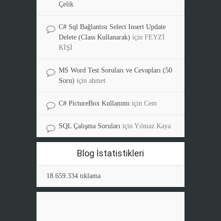
Çelik
C# Sql Bağlantısı Select Insert Update
Delete (Class Kullanarak)
için
FEYZİ
KİŞİ
MS Word Test Soruları ve Cevapları (50
Soru)
için
ahmet
C# PictureBox Kullanımı
için
Cem
SQL Çalışma Soruları
için
Yılmaz Kaya
Blog İstatistikleri
18.659.334 tıklama