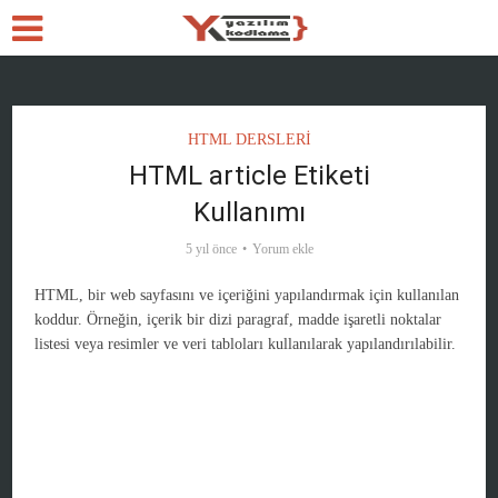
HTML DERSLERİ
HTML article Etiketi
Kullanımı
5 yıl önce
Yorum ekle
HTML, bir web sayfasını ve içeriğini yapılandırmak için kullanılan
koddur. Örneğin, içerik bir dizi paragraf, madde işaretli noktalar
listesi veya resimler ve veri tabloları kullanılarak yapılandırılabilir.