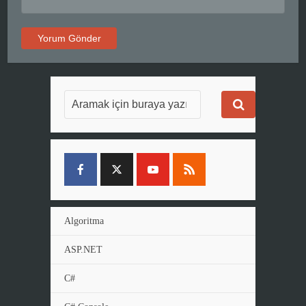
Algoritma
ASP.NET
C#