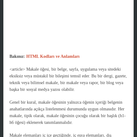
Bakınız:
HTML Kodları ve Anlamları
<article> Makale öğesi, bir belge, sayfa, uygulama veya sitedeki
eksiksiz veya müstakil bir bileşimi temsil eder. Bu bir dergi, gazete,
teknik veya bilimsel makale, bir makale veya rapor, bir blog veya
başka bir sosyal medya yazısı olabilir.
Genel bir kural, makale öğesinin yalnızca öğenin içeriği belgenin
anahatlarında açıkça listelenmesi durumunda uygun olmasıdır. Her
makale, tipik olarak, makale öğesinin çocuğu olarak bir başlık (h1-
h6 öğesi) eklenerek tanımlanmalıdır.
Makale elemanları iç içe geçtiğinde, iç eşya elemanları, dış