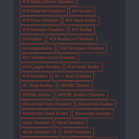
C# DataGridView Örnekleri
C# DataGrid Örnekleri
c# dersleri
C# Form Örnekleri
C# Hazır Kodlar
C# Kodlama Örnekleri
C# Kodlar
c# kodları
C# Kodları ve Örnekleri
c# uygulamaları
C# Veritabanı Örnekleri
C# Windows Form Örnekleri
C# Çalışma Soruları
C# Örnek Kodlar
C# Örnekleri
C++ Kod Örnekleri
C Sharp Kodları
HTML Dersleri
HTML Kodları
HTML Kodları Örnekleri
JavaScript Form Örnekleri
JavaScript Kodları
JavaScript Örnek Kodlar
javascript örnekleri
Java Örnekleri
Kod Örnekleri
Kod Örnekleri C#
PHP Örnekleri