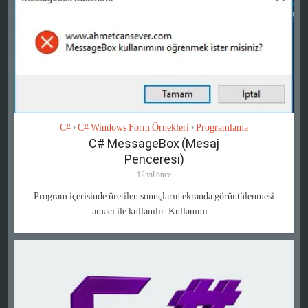
C#
C# Windows Form Örnekleri
Programlama
•
•
C# MessageBox (Mesaj
Penceresi)
12 yıl önce
Program içerisinde üretilen sonuçların ekranda görüntülenmesi
amacı ile kullanılır. Kullanımı...