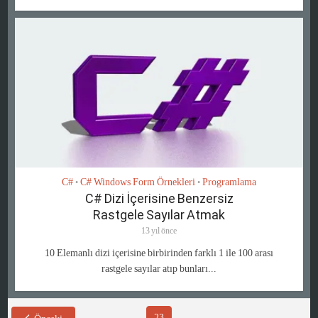
C#
C# Windows Form Örnekleri
Programlama
•
•
C# Dizi İçerisine Benzersiz
Rastgele Sayılar Atmak
13 yıl önce
10 Elemanlı dizi içerisine birbirinden farklı 1 ile 100 arası
rastgele sayılar atıp bunları...
23