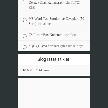
Delete (Class Kullanarak)
için
FEYZİ
KİŞİ
MS Word Test Soruları ve Cevapları (50
Soru)
için
ahmet
C# PictureBox Kullanımı
için
Cem
SQL Çalışma Soruları
için
Yılmaz Kaya
Blog İstatistikleri
18.660.139 tıklama