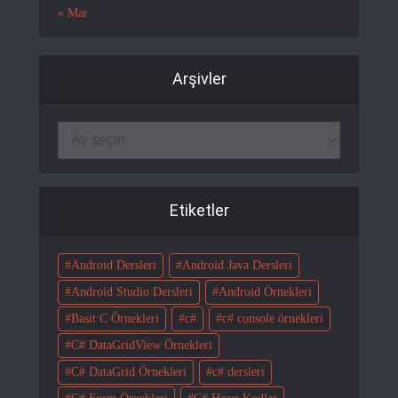
« Mar
Arşivler
Etiketler
Android Dersleri
Android Java Dersleri
Android Studio Dersleri
Android Örnekleri
Basit C Örnekleri
c#
c# console örnekleri
C# DataGridView Örnekleri
C# DataGrid Örnekleri
c# dersleri