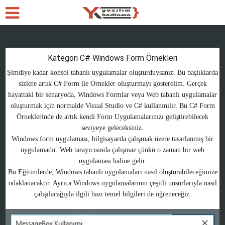
Kategori C# Windows Form Örnekleri
Şimdiye kadar konsol tabanlı uygulamalar oluşturduysanız. Bu başlıklarda
sizlere artık C# Form ile Örnekler oluşturmayı gösterelim. Gerçek
hayattaki bir senaryoda, Windows Formlar veya Web tabanlı uygulamalar
oluşturmak için normalde Visual Studio ve C# kullanınılır. Bu C# Form
Örneklerinde de artık kendi Form Uygulamalarınızı geliştirebilecek
seviyeye geleceksiniz.
Windows form uygulaması, bilgisayarda çalışmak üzere tasarlanmış bir
uygulamadır. Web tarayıcısında çalışmaz çünkü o zaman bir web
uygulaması haline gelir.
Bu Eğitimlerde, Windows tabanlı uygulamaları nasıl oluşturabileceğimize
odaklanacaktır. Ayrıca Windows uygulamalarının çeşitli unsurlarıyla nasıl
çalışılacağıyla ilgili bazı temel bilgileri de öğreneceğiz.