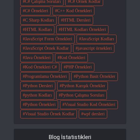
C# Çalışma Soruları
C# Örnek Kodlar
C# Örnekleri
C++ Kod Örnekleri
C Sharp Kodları
HTML Dersleri
HTML Kodları
HTML Kodları Örnekleri
JavaScript Form Örnekleri
JavaScript Kodları
JavaScript Örnek Kodlar
javascript örnekleri
Java Örnekleri
Kod Örnekleri
Kod Örnekleri C#
PHP Örnekleri
Programlama Örnekleri
Python Basit Örnekler
Python Dersleri
Python Karışık Örnekler
python Kodları
Python Çalışma Soruları
Python Örnekleri
Visual Studio Kod Örnekleri
Visual Studio Örnek Kodlar
wpf dersleri
Blog İstatistikleri