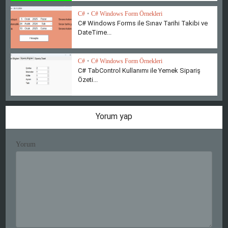
C#
•
C# Windows Form Örnekleri
C# Windows Forms ile Sınav Tarihi Takibi ve
DateTime...
C#
•
C# Windows Form Örnekleri
C# TabControl Kullanımı ile Yemek Sipariş
Özeti...
Yorum yap
Yorum