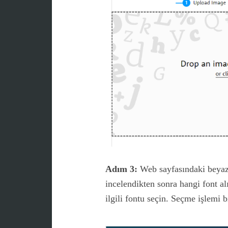
Adım 3:
Web sayfasındaki beyaz 
incelendikten sonra hangi font a
ilgili fontu seçin. Seçme işlemi b