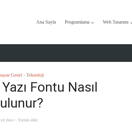
Ana Sayfa
Programlama
Web Tasarımı
isayar Genel
Teknoloji
•
Yazı Fontu Nasıl
ulunur?
 yıl önce
Yorum ekle