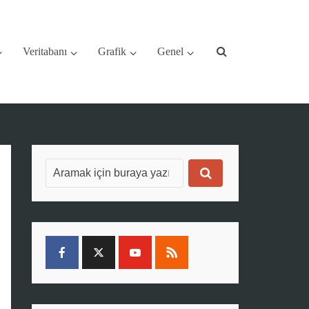
Veritabanı
Grafik
Genel