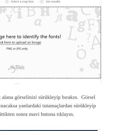
alana görselinizi sürükleyip bırakın. Görsel
lınacaksa yanlardaki tutamaçlardan sürükleyip
ittikten sonra mavi butona tıklayın.