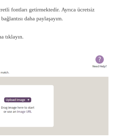
etli fontları getirmektedir. Ayrıca ücretsiz
e bağlantısı daha paylaşayım.
a tıklayın.