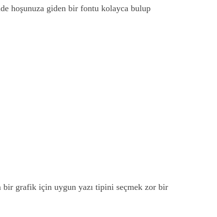
lde hoşunuza giden bir fontu kolayca bulup
a bir grafik için uygun yazı tipini seçmek zor bir