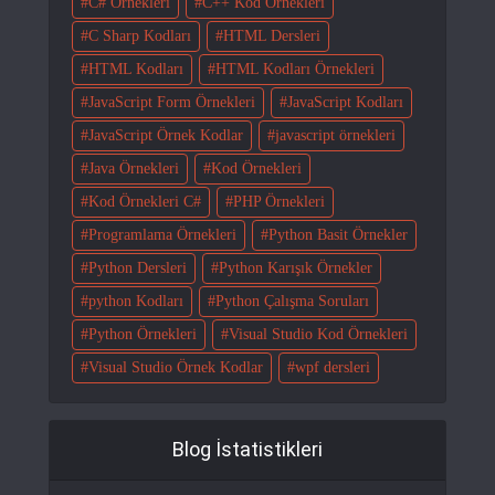
C# Örnekleri
C++ Kod Örnekleri
C Sharp Kodları
HTML Dersleri
HTML Kodları
HTML Kodları Örnekleri
JavaScript Form Örnekleri
JavaScript Kodları
JavaScript Örnek Kodlar
javascript örnekleri
Java Örnekleri
Kod Örnekleri
Kod Örnekleri C#
PHP Örnekleri
Programlama Örnekleri
Python Basit Örnekler
Python Dersleri
Python Karışık Örnekler
python Kodları
Python Çalışma Soruları
Python Örnekleri
Visual Studio Kod Örnekleri
Visual Studio Örnek Kodlar
wpf dersleri
Blog İstatistikleri