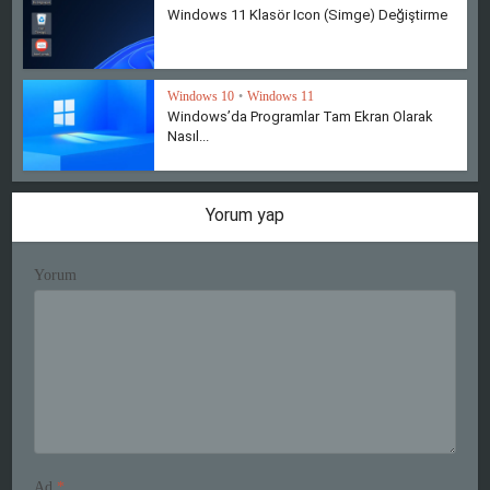
Windows 11 Klasör Icon (Simge) Değiştirme
Windows 10
•
Windows 11
Windows’da Programlar Tam Ekran Olarak
Nasıl...
Yorum yap
Yorum
Ad
*