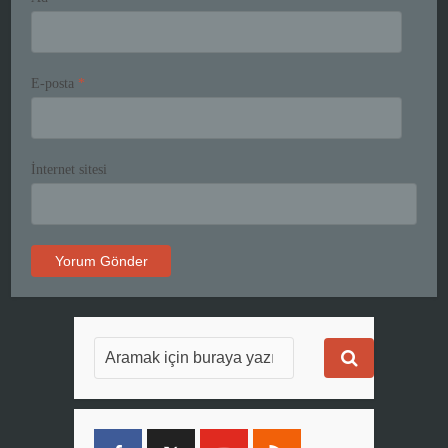
E-posta
*
İnternet sitesi