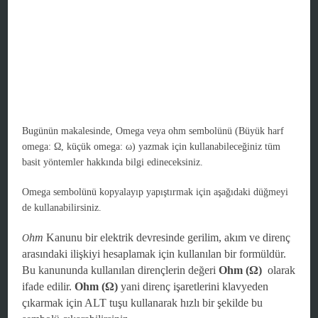
Bugünün makalesinde, Omega veya ohm sembolünü (Büyük harf
omega: Ω, küçük omega: ω) yazmak için kullanabileceğiniz tüm
basit yöntemler hakkında bilgi edineceksiniz.
Omega sembolünü kopyalayıp yapıştırmak için aşağıdaki düğmeyi
de kullanabilirsiniz.
hm
Kanunu bir elektrik devresinde gerilim, akım ve direnç
O
arasındaki ilişkiyi hesaplamak için kullanılan bir formüldür.
Bu kanununda kullanılan dirençlerin değeri
Ohm (Ω)
olarak
ifade edilir.
Ohm (Ω)
yani direnç işaretlerini klavyeden
çıkarmak için ALT tuşu kullanarak hızlı bir şekilde bu