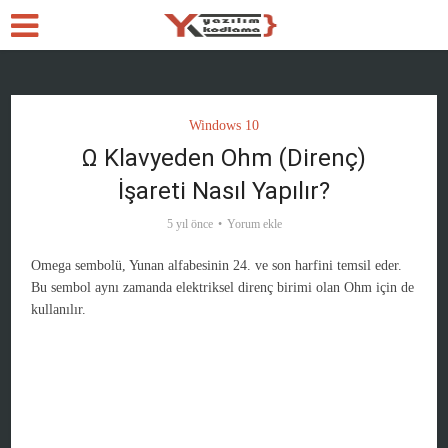
Windows 10
Ω Klavyeden Ohm (Direnç)
İşareti Nasıl Yapılır?
5 yıl önce
Yorum ekle
Omega sembolü, Yunan alfabesinin 24. ve son harfini temsil eder.
Bu sembol aynı zamanda elektriksel direnç birimi olan Ohm için de
kullanılır.