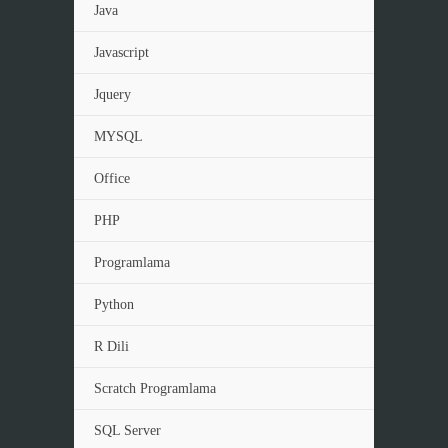
Java
Javascript
Jquery
MYSQL
Office
PHP
Programlama
Python
R Dili
Scratch Programlama
SQL Server