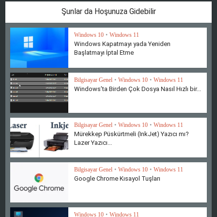
Şunlar da Hoşunuza Gidebilir
Windows 10
•
Windows 11
Windows Kapatmayı yada Yeniden
Başlatmayı İptal Etme
Bilgisayar Genel
•
Windows 10
•
Windows 11
Windows’ta Birden Çok Dosya Nasıl Hızlı bir...
Bilgisayar Genel
•
Windows 10
•
Windows 11
Mürekkep Püskürtmeli (InkJet) Yazıcı mı?
Lazer Yazıcı...
Bilgisayar Genel
•
Windows 10
•
Windows 11
Google Chrome Kısayol Tuşları
Windows 10
•
Windows 11