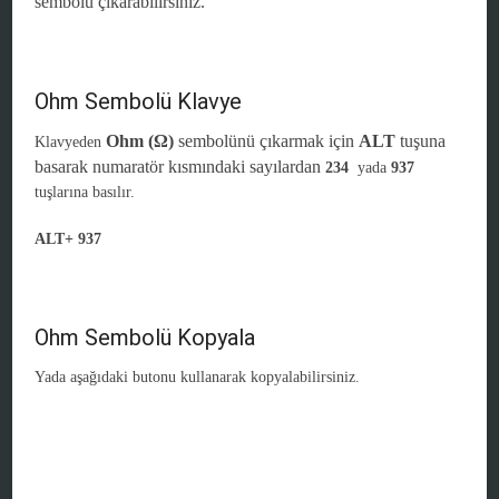
sembolü çıkarabilirsiniz.
Ohm Sembolü Klavye
Ohm (Ω)
sembolünü çıkarmak için
ALT
tuşuna
Klavyeden
basarak numaratör kısmındaki sayılardan
234
yada
937
tuşlarına basılır.
ALT+ 937
Ohm Sembolü Kopyala
Yada aşağıdaki butonu kullanarak kopyalabilirsiniz.