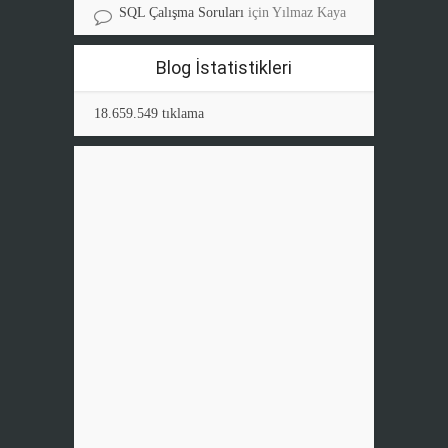
SQL Çalışma Soruları
için
Yılmaz Kaya
Blog İstatistikleri
18.659.549 tıklama