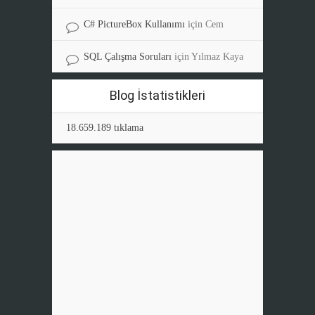
C# PictureBox Kullanımı
için
Cem
SQL Çalışma Soruları
için
Yılmaz Kaya
Blog İstatistikleri
18.659.189 tıklama