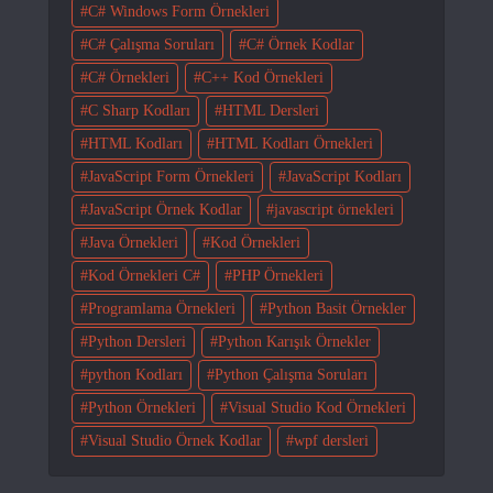
C# Windows Form Örnekleri
C# Çalışma Soruları
C# Örnek Kodlar
C# Örnekleri
C++ Kod Örnekleri
C Sharp Kodları
HTML Dersleri
HTML Kodları
HTML Kodları Örnekleri
JavaScript Form Örnekleri
JavaScript Kodları
JavaScript Örnek Kodlar
javascript örnekleri
Java Örnekleri
Kod Örnekleri
Kod Örnekleri C#
PHP Örnekleri
Programlama Örnekleri
Python Basit Örnekler
Python Dersleri
Python Karışık Örnekler
python Kodları
Python Çalışma Soruları
Python Örnekleri
Visual Studio Kod Örnekleri
Visual Studio Örnek Kodlar
wpf dersleri