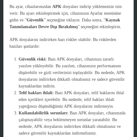
Bu ayar, cihazlarınızdan
APK
dosyaları indirip yüklemenize izin
verir. Bu ayarı etkinleştirmek için, cihazınızın Ayarlar menüsüne
gidin ve “
Güvenlik
” seçeneğine tıklayın. Daha sonra, “
Kaynak
Tanımlamaları Devre Dışı Bırakılmış
” seçeneğini etkinleştirin.
APK dosyalarını indirirken bazı riskler olabilir. Bu risklerden
bazıları şunlardır:
Güvenlik riski:
Bazı APK dosyaları, cihazınıza zararlı
yazılım yükleyebilir. Bu yazılım, cihazınızın performansını
düşürebilir ve gizli verilerinizi toplayabilir. Bu nedenle, APK
dosyalarını indirirken dikkatli olmalısınız ve sadece güvenilir
kaynaklardan indirin.
Telif hakları ihlali:
Bazı APK dosyaları, telif haklarını ihlal
eden içerikleri içerebilir. Bu nedenle, telif hakları ihlali
yaptığınızı düşündüğünüz APK dosyalarını indirmeyin.
Kullanılabilirlik sorunları:
Bazı APK dosyaları, cihazınızda
çalışmayabilir veya beklenmeyen sorunlar yaratabilir. Bu
nedenle, APK dosyalarını indirirken dikkatli olmalısınız ve
sadece güvenilir kaynaklardan indirmelisiniz.