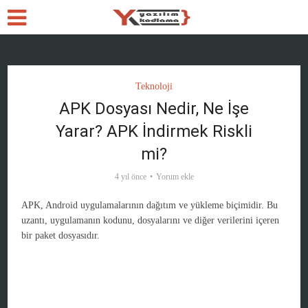
Teknoloji
APK Dosyası Nedir, Ne İşe
Yarar? APK İndirmek Riskli
mi?
4 yıl önce
Yorum ekle
APK, Android uygulamalarının dağıtım ve yükleme biçimidir. Bu
uzantı, uygulamanın kodunu, dosyalarını ve diğer verilerini içeren
bir paket dosyasıdır.