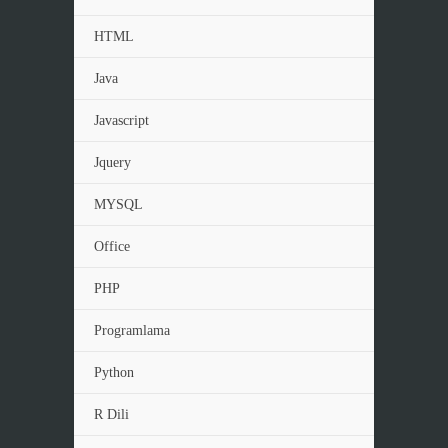
HTML
Java
Javascript
Jquery
MYSQL
Office
PHP
Programlama
Python
R Dili