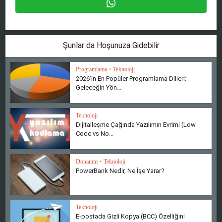
Şunlar da Hoşunuza Gidebilir
Programlama
•
Teknoloji
2026’in En Popüler Programlama Dilleri:
Geleceğin Yön...
Teknoloji
Dijitalleşme Çağında Yazılımın Evrimi (Low
Code vs No...
Donanım
•
Teknoloji
PowerBank Nedir, Ne İşe Yarar?
Teknoloji
E-postada Gizli Kopya (BCC) Özelliğini