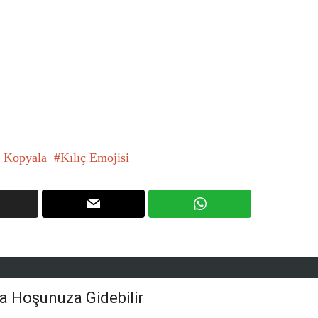
 Kopyala
Kılıç Emojisi
a Hoşunuza Gidebilir