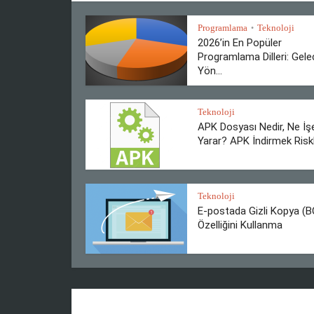
Programlama
Teknoloji
•
2026’in En Popüler
Programlama Dilleri: Gele
Yön...
Teknoloji
APK Dosyası Nedir, Ne İş
Yarar? APK İndirmek Riskli
Teknoloji
E-postada Gizli Kopya (
Özelliğini Kullanma