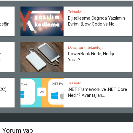
Teknoloji
Dijitalleşme Çağında Yazılımın
ceğin
Evrimi (Low Code vs No...
Donanım
Teknoloji
•
e
PowerBank Nedir, Ne İşe
...
Yarar?
Teknoloji
BCC)
.NET Framework ve .NET Core
Nedir? Avantajları...
Yorum yap