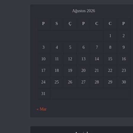
Ağustos 2026
P
S
Ç
P
C
C
P
1
2
3
4
5
6
7
8
9
10
11
12
13
14
15
16
17
18
19
20
21
22
23
24
25
26
27
28
29
30
31
« Mar