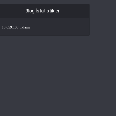
Blog İstatistikleri
18.659.180 tıklama