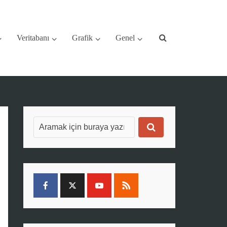
Veritabanı
Grafik
Genel