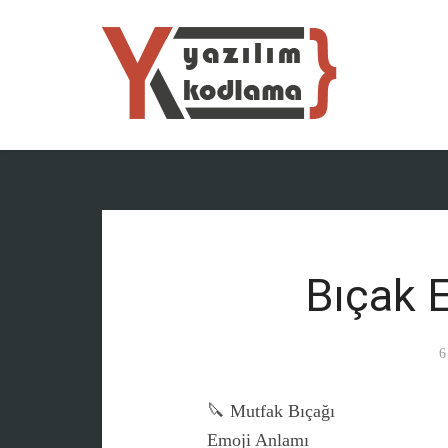
Bıçak E
6
🔪 Mutfak Bıçağı
Emoji Anlamı