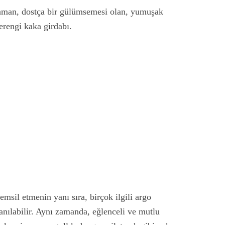
aman, dostça bir gülümsemesi olan, yumuşak
rengi kaka girdabı.
emsil etmenin yanı sıra, birçok ilgili argo
lanılabilir. Aynı zamanda, eğlenceli ve mutlu