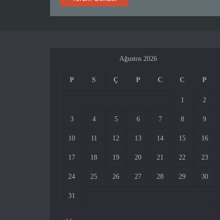
Ağustos 2026
P
S
Ç
P
C
C
P
1
2
3
4
5
6
7
8
9
10
11
12
13
14
15
16
17
18
19
20
21
22
23
24
25
26
27
28
29
30
31