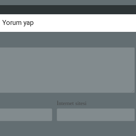
Yorum yap
İnternet sitesi