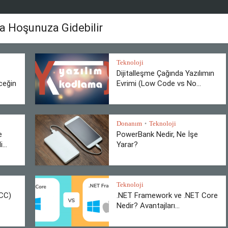
a Hoşunuza Gidebilir
Teknoloji
Dijitalleşme Çağında Yazılımın
ceğin
Evrimi (Low Code vs No...
Donanım
Teknoloji
•
e
PowerBank Nedir, Ne İşe
...
Yarar?
Teknoloji
BCC)
.NET Framework ve .NET Core
Nedir? Avantajları...