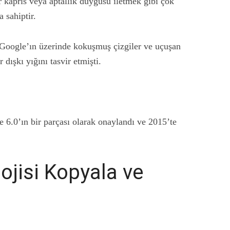
r kapris veya aptallık duygusu iletmek gibi çok
 sahiptir.
Google’ın üzerinde kokuşmuş çizgiler ve uçuşan
 dışkı yığını tasvir etmişti.
e 6.0’ın bir parçası olarak onaylandı ve 2015’te
ojisi Kopyala ve