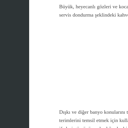
Büyük, heyecanlı gözleri ve koc
servis dondurma şeklindeki kahve
Dışkı ve diğer banyo konularını t
terimlerini temsil etmek için kul