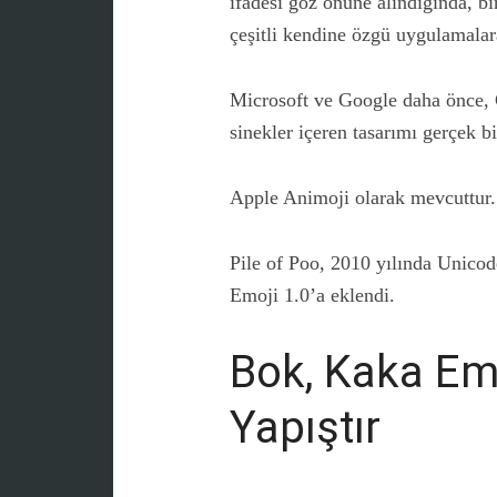
ifadesi göz önüne alındığında, bi
çeşitli kendine özgü uygulamalara
Microsoft ve Google daha önce, 
sinekler içeren tasarımı gerçek bir
Apple Animoji olarak mevcuttur.
Pile of Poo, 2010 yılında Unicod
Emoji 1.0’a eklendi.
Bok, Kaka Em
Yapıştır