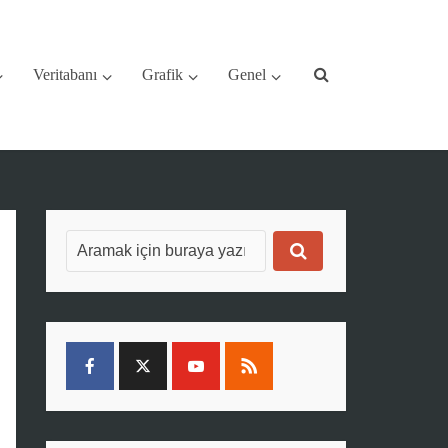
Veritabanı
Grafik
Genel